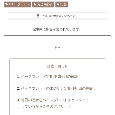
BASEブレッド
完全栄養食
実食
この記事は
約4分
で読めます。
記事内に広告が含まれています。
PR
目次
ベースブレッド定期便 2回目の体験
ベースブレッドの出会いと定期便初回の体験
毎日の朝食をベースブレッドチョコレートに
しているからこそのデメリット