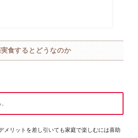
際実食するとどうなのか
る。
、デメリットを差し引いても家庭で楽しむには喜助