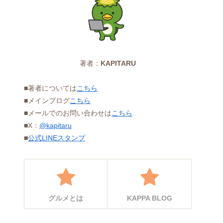
著者：
KAPITARU
■著者については
こちら
■メインブログ
こちら
■メールでのお問い合わせは
こちら
■X：
@kapitaru
■
公式LINEスタンプ
グルメとは
KAPPA BLOG