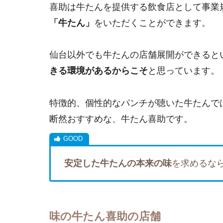
喜助は牛たんを提供する飲食店として事業
「牛たん」
をいただくことができます。
仙台以外でも牛たんの店舗展開ができると
きる環境があるからこそ
と思っています。
特徴的、個性的なパンチが聴いた牛たんで
断然おすすめな、牛たん喜助です。
安定した牛たんの本来の味
を求めるな
味の牛たん喜助の店舗