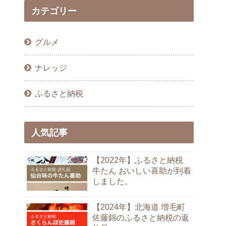
カテゴリー
グルメ
ナレッジ
ふるさと納税
人気記事
【2022年】ふるさと納税
牛たん おいしい喜助が到着
しました。
【2024年】北海道 増毛町
佐藤錦のふるさと納税の返