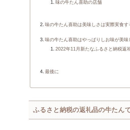
味の牛たん喜助の店舗
味の牛たん喜助は美味しさは実際実食す
味の牛たん喜助はやっぱりしお味が美味
2022年11月新たなふるさと納税
最後に
ふるさと納税の返礼品の牛たん