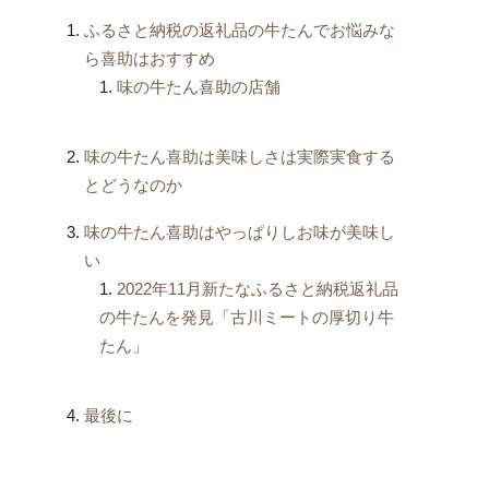
ふるさと納税の返礼品の牛たんでお悩みな
ら喜助はおすすめ
味の牛たん喜助の店舗
味の牛たん喜助は美味しさは実際実食する
とどうなのか
味の牛たん喜助はやっぱりしお味が美味し
い
2022年11月新たなふるさと納税返礼品
の牛たんを発見「古川ミートの厚切り牛
たん」
最後に