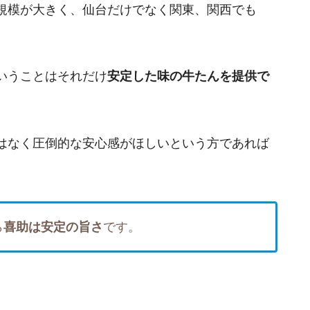
規模が大きく、仙台だけでなく関東、関西でも
いうことはそれだけ
安定した味の牛たんを提供で
はなく圧倒的な安心感がほしいという方であれば
ら
喜助は安定の旨さ
です。