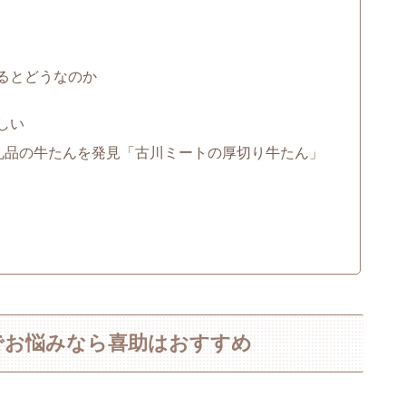
るとどうなのか
しい
返礼品の牛たんを発見「古川ミートの厚切り牛たん」
でお悩みなら喜助はおすすめ