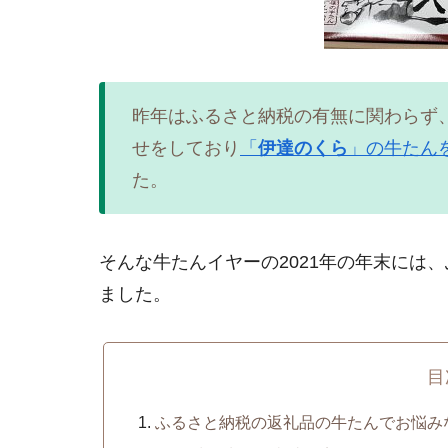
昨年はふるさと納税の有無に関わらず
せをしており
「
伊達のくら
」の牛たん
た。
そんな牛たんイヤーの2021年の年末には
ました。
目
ふるさと納税の返礼品の牛たんでお悩み