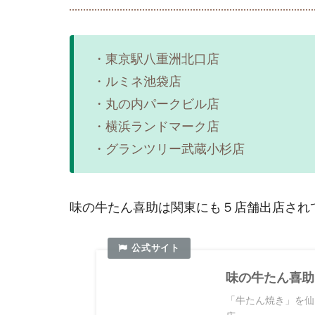
・東京駅八重洲北口店
・ルミネ池袋店
・丸の内パークビル店
・横浜ランドマーク店
・グランツリー武蔵小杉店
味の牛たん喜助は関東にも５店舗出店され
味の牛たん喜助
「牛たん焼き」を仙