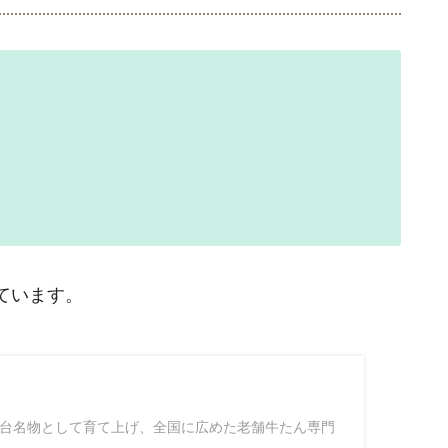
ています。
台名物として育て上げ、全国に広めた老舗牛たん専門