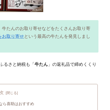
、牛たんのお取り寄せなどをたくさんお取り寄
をお取り寄せ
という最高の牛たんを発見しまし
、ふるさと納税も「
牛たん
」の返礼品で締めくくり
次
なら喜助はおすすめ