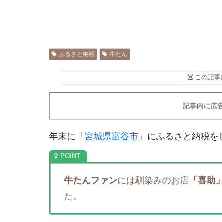
ふるさと納税
牛たん
この記事
記事内に広
年末に「
宮城県富谷市
」にふるさと納税をしま
牛たんファン
には馴染みのお店
「喜助
た。